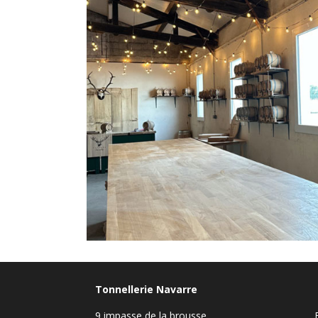
Tonnellerie Navarre
9 impasse de la brousse