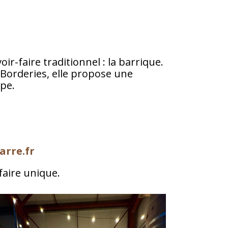
r-faire traditionnel : la barrique.
 Borderies, elle propose une
ape.
arre.fr
faire unique.