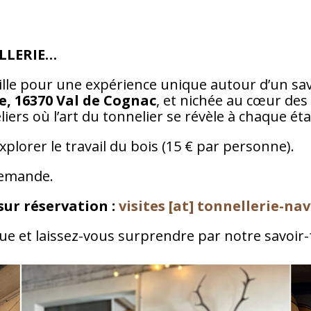
LLERIE…
lle pour une expérience unique autour d’un savoi
e, 16370 Val de Cognac
, et nichée au cœur des
iers où l’art du tonnelier se révèle à chaque ét
xplorer le travail du bois (15 € par personne).
 demande.
sur réservation :
visites [at] tonnellerie-nav
 et laissez-vous surprendre par notre savoir-