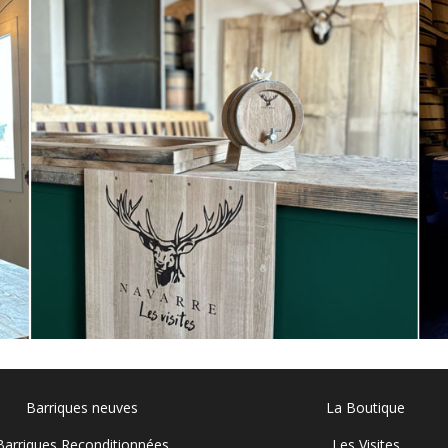
Barriques neuves
La Boutique
Barriques Reconditionnées
Les Visites