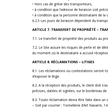
• Hors cas de grève des transporteurs,
• à condition que l’adresse de livraison soit préc
• à condition que la personne destinataire de l
6.2.5 Les jours de livraison dépendent du transpo
ARTICLE 7. TRANSFERT DE PROPRIÉTÉ – TRA
7.1. Le transfert de propriété des produits au pr
7.2. Le Site assure les risques de perte et de dété
du moment où le destinataire a accusé réception
ARTICLE 8. RÉCLAMATIONS – LITIGES
8.1. Les réclamations ou contestations seront to
d’exposer le litige.
8.2. A la réception des produits, le client doit 
précises, datées et signées, sur le bordereau de l
8.3. Toute réclamation devra être faite dans un d
– Soit par courrier : Tonnellerie d’Art Navarre,