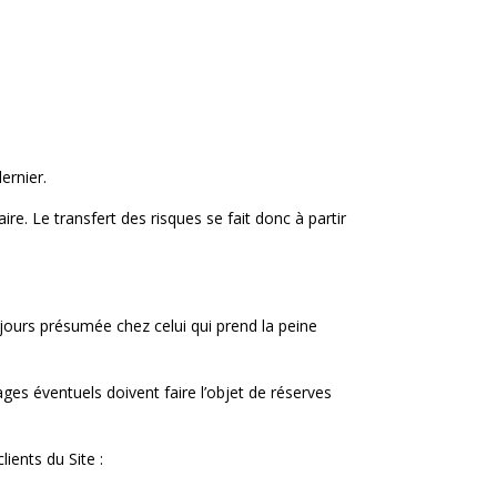
ernier.
ire. Le transfert des risques se fait donc à partir
ujours présumée chez celui qui prend la peine
ges éventuels doivent faire l’objet de réserves
ients du Site :