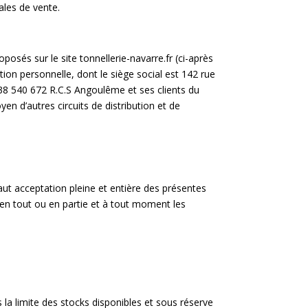
ales de vente.
posés sur le site tonnellerie-navarre.fr (ci-après
tation personnelle, dont le siège social est 142 rue
8 540 672 R.C.S Angoulême et ses clients du
en d’autres circuits de distribution et de
aut acceptation pleine et entière des présentes
r en tout ou en partie et à tout moment les
s la limite des stocks disponibles et sous réserve