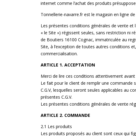
internet comme l’achat des produits présupposent
Tonnellerie-navarre.fr est le magasin en ligne de 
Les présentes conditions générales de vente et le
« le Site ») régissent seules, sans restriction ni 
de Boutiers 16100 Cognac, immatriculée au regi
Site, à l’exception de toutes autres conditions 
commercialisation.
ARTICLE 1. ACCEPTATION
Merci de lire ces conditions attentivement avant
Le fait pour le client de remplir une commande s
C.G.V, lesquelles seront seules applicables au co
présentes C.G.V.
Les présentes conditions générales de vente régis
ARTICLE 2. COMMANDE
2.1 Les produits
Les produits proposés au client sont ceux qui figu