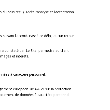
du colis reçu). Après l’analyse et l’acceptation
urs suivant l’accord. Passé ce délai, aucun retour
era constaté par Le Site, permettra au client
mmages et intérêts.
nnées à caractère personnel.
 règlement européen 2016/679 sur la protection
raitement de données à caractère personnel