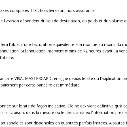
 taxes comprises TTC, hors livraison, hors assurance.
fs de livraison dépendent du lieu de destination, du poids et du volume
 fera l’objet d’une facturation équivalente à la moi- tié au moins du
’annulation.
Si l’annulation intervient moins de 72 heures avant, la ven
totalité.
 bancaire VISA, MASTERCARD, en ligne depuis le site ou l’application 
du paiement par carte bancaire est immédiate.
donnée sur le site de façon indicative. Elle ne de- vient définitive qu’
dans la livraison, dans la mesure où le client aura eu l’information pré
artisanale et sont disponibles en quantités parfois limitées. A toutes fi