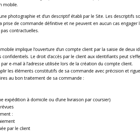
n mobile.
 photographie et d’un descriptif établi par le Site. Les descriptifs so
 la prise de commande définitive et ne peuvent en aucun cas engager l
t pas contractuelles.
 mobile implique l’ouverture d’un compte client par la saisie de deux i
s confidentiels. Le droit d’accès par le client aux identifiants peut s’
par e-mail à l’adresse utilisée lors de la création du compte client.
ir les éléments constitutifs de sa commande avec précision et rigueur.
saires au bon traitement de sa commande :
ne expédition à domicile ou d’une livraison par coursier)
prévues
ement :
paiement
ée par le client