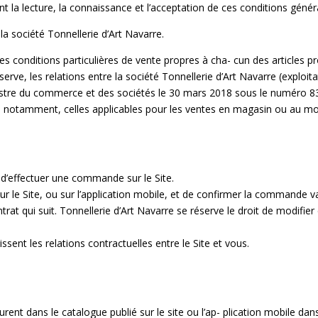
 la lecture, la connaissance et l’acceptation de ces conditions génér
la société Tonnellerie d’Art Navarre.
s conditions particulières de vente propres à cha- cun des articles pro
réserve, les relations entre la société Tonnellerie d’Art Navarre (exploi
stre du commerce et des sociétés le 30 mars 2018 sous le numéro 83
et, notamment, celles applicables pour les ventes en magasin ou au moy
 d’effectuer une commande sur le Site.
ur le Site, ou sur l’application mobile, et de confirmer la commande v
ntrat qui suit. Tonnellerie d’Art Navarre se réserve le droit de modifie
sent les relations contractuelles entre le Site et vous.
rent dans le catalogue publié sur le site ou l’ap- plication mobile dan