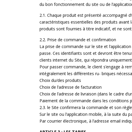
du bon fonctionnement du site ou de l’applicatio
2.1. Chaque produit est présenté accompagné d’une
caractéristiques essentielles des produits avant
produits sont fournies à titre indicatif, et ne son
2.2. Prise de commande et confirmation
La prise de commande sur le site et l’application
passe. Ces identifiants sont et devront être tenu
clients internet du Site, qui répondra uniquement 
Pour passer commande, le client s’engage à rempl
intégralement les différentes ru- briques néces
Choix du/des produits
Choix de l’adresse de facturation
Choix de l’adresse de livraison (dans le cadre d’u
Paiement de la commande dans les conditions 
2.3. le Site confirmera la commande et son règl
Sur le site ou l’application mobile, à la suite du 
Par courrier électronique, à l’adresse email indiqu
ARTICLE 3 : LES TARIFS