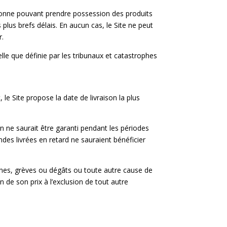
rsonne pouvant prendre possession des produits
 plus brefs délais. En aucun cas, le Site ne peut
r.
elle que définie par les tribunaux et catastrophes
, le Site propose la date de livraison la plus
n ne saurait être garanti pendant les périodes
des livrées en retard ne sauraient bénéficier
ouanes, grèves ou dégâts ou toute autre cause de
on de son prix à l’exclusion de tout autre