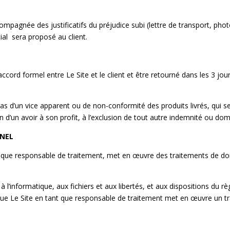
mpagnée des justificatifs du préjudice subi (lettre de transport, photo 
ial sera proposé au client.
 accord formel entre Le Site et le client et être retourné dans les 3 jo
cas d’un vice apparent ou de non-conformité des produits livrés, qui s
on d’un avoir à son profit, à l’exclusion de tout autre indemnité ou do
NNEL
nt que responsable de traitement, met en œuvre des traitements de do
à l’informatique, aux fichiers et aux libertés, et aux dispositions du
ue Le Site en tant que responsable de traitement met en œuvre un t