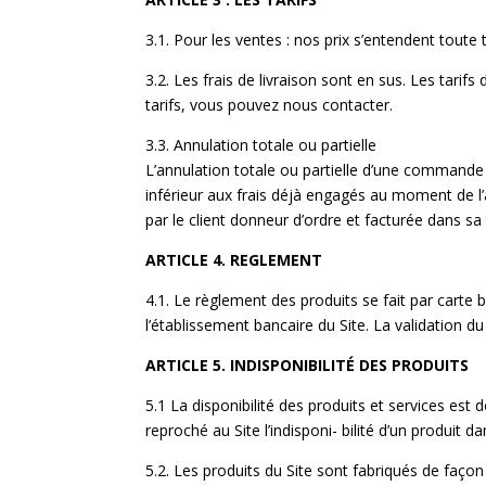
3.1. Pour les ventes : nos prix s’entendent toute
3.2. Les frais de livraison sont en sus. Les tari
tarifs, vous pouvez nous contacter.
3.3. Annulation totale ou partielle
L’annulation totale ou partielle d’une commande
inférieur aux frais déjà engagés au moment de l
par le client donneur d’ordre et facturée dans sa 
ARTICLE 4. REGLEMENT
4.1. Le règlement des produits se fait par carte
l’établissement bancaire du Site. La validation 
ARTICLE 5. INDISPONIBILITÉ DES PRODUITS
5.1 La disponibilité des produits et services est 
reproché au Site l’indisponi- bilité d’un produit 
5.2. Les produits du Site sont fabriqués de façon 