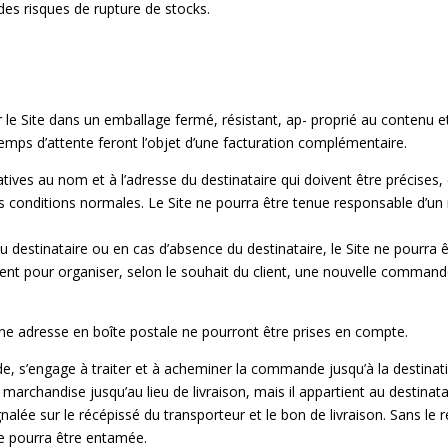
s risques de rupture de stocks.
ar le Site dans un emballage fermé, résistant, ap- proprié au contenu 
temps d’attente feront l’objet d’une facturation complémentaire.
atives au nom et à l’adresse du destinataire qui doivent être précises
s conditions normales. Le Site ne pourra être tenue responsable d’un 
u destinataire ou en cas d’absence du destinataire, le Site ne pourra êt
nt pour organiser, selon le souhait du client, une nouvelle commande, a
 adresse en boîte postale ne pourront être prises en compte.
e, s’engage à traiter et à acheminer la commande jusqu’à la destinatio
a marchandise jusqu’au lieu de livraison, mais il appartient au destinatai
gnalée sur le
récépissé du transporteur et le bon de livraison. Sans le
e pourra être entamée.