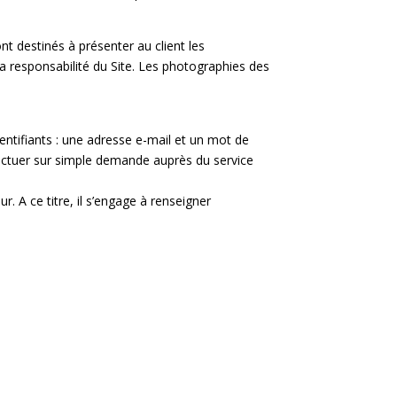
nt destinés à présenter au client les
a responsabilité du Site. Les photographies des
dentifiants : une adresse e-mail et un mot de
effectuer sur simple demande auprès du service
 A ce titre, il s’engage à renseigner