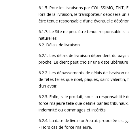
6.1.5. Pour les livraisons par COLISSIMO, TNT, 
lors de la livraison, le transporteur déposera un 
être tenue responsable d’une éventuelle détériora-
6.1.7. Le Site ne peut être tenue responsable si l
naturelles.
6.2. Délais de livraison
6.2.1. Les délais de livraison dépendent du pays de
proche. Le client peut choisir une date ultérieur
6.2.2. Les dépassements de délais de livraison n
de fêtes telles que noël, pâques, saint-valentin
d’un avoir.
6.2.3. Enfin, si le produit, sous la responsabili
force majeure telle que définie par les tribunaux,
indemnité ou dommages et intérêts.
6.2.4. La date de livraison/retrait proposée est ga
• Hors cas de force majeure,