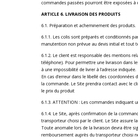
commandes passées pourront être exposées à de
ARTICLE 6. LIVRAISON DES PRODUITS
6.1. Préparation et acheminement des produits.
6.1.1. Les colis sont préparés et conditionnés p
manutention non prévue au devis initial et tout 
6.1.2. Le client est responsable des mentions rel
téléphone). Pour permettre une livraison dans le
à une impossibilité de livrer à l’adresse indiquée.
En cas d’erreur dans le libellé des coordonnées d
la commande. Le Site prendra contact avec le clie
le prix du produit
6.1.3. ATTENTION : Les commandes indiquant une
6.1.4. Le Site, après confirmation de la command
transporteur choisi par le client. Le Site assure l
Toute anomalie lors de la livraison devra être si
remboursement auprès du transporteur choisi n