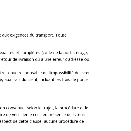
et aux exigences du transport. Toute
, exactes et complètes (code de la porte, étage,
retour de livraison dû à une erreur d’adresse ou
re tenue responsable de l’impossibilité de livrer
ux frais du client, incluant les frais de port et
n convenue, selon le trajet, la procédure et le
re de véri- fier le colis en présence du livreur.
 respect de cette clause, aucune procédure de