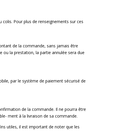
 du colis. Pour plus de renseignements sur ces
 montant de la commande, sans jamais être
te ou la prestation, la partie annulée sera due
mobile, par le système de paiement sécurisé de
à confirmation de la commande. Il ne pourra être
alable- ment à la livraison de sa commande.
ns utiles, il est important de noter que les