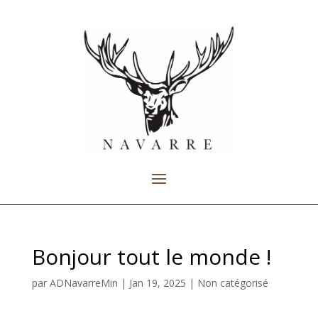
Bonjour tout le monde !
par
ADNavarreMin
|
Jan 19, 2025
|
Non catégorisé